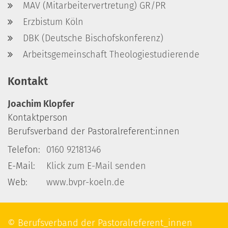
MAV (Mitarbeitervertretung) GR/PR
Erzbistum Köln
DBK (Deutsche Bischofskonferenz)
Arbeitsgemeinschaft Theologiestudierende
Kontakt
Joachim
Klopfer
Kontaktperson
Berufsverband der Pastoralreferent:innen
Telefon:
0160 92181346
E-Mail:
Klick zum E-Mail senden
Web:
www.bvpr-koeln.de
© Berufsverband der Pastoralreferent_innen